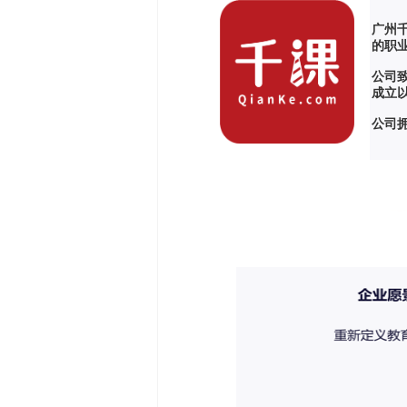
广州
的职
公司
成立
公司